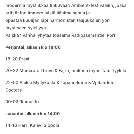
modernia mystiikkaa tihkuvaan Ambient-festivaaliin, jossa
artistit luo immersiivisiä äänimaisemia ja
opastaa kuulijan läpi harmonisten taajuuksien yön
mystiseen syleilyyn.
Paikka : Vanha lyhytaaltoasema Radioasemantie, Pori
Perjantai, alkaen klo
18:00
18-20 Preal
20-22 Moderate Thrive & Fajro, mukana myös Tatu Tyykilä
22-00 Aleksi Myllykoski & Tapani Rinne & Vj Random
Doctors
00-02 Rihmasto
Lauantai, alkaen klo
14:00
14-16 Harri Kalevi Sippola