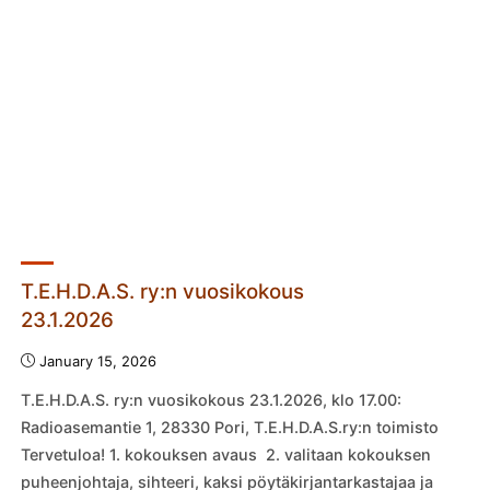
Company
8.–
10.5.2026"
T.E.H.D.A.S. ry:n vuosikokous
23.1.2026
January 15, 2026
T.E.H.D.A.S. ry:n vuosikokous 23.1.2026, klo 17.00:
Radioasemantie 1, 28330 Pori, T.E.H.D.A.S.ry:n toimisto
Tervetuloa! 1. kokouksen avaus 2. valitaan kokouksen
puheenjohtaja, sihteeri, kaksi pöytäkirjantarkastajaa ja