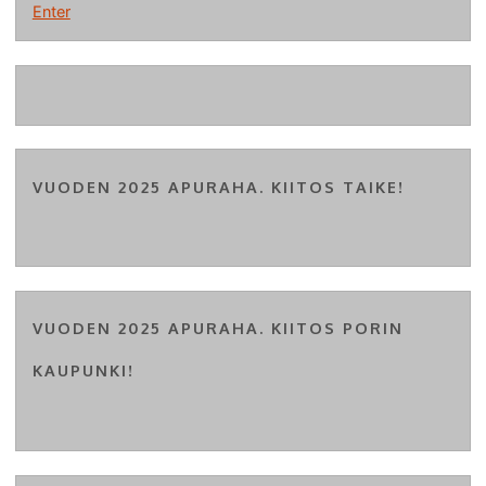
Enter
VUODEN 2025 APURAHA. KIITOS TAIKE!
VUODEN 2025 APURAHA. KIITOS PORIN
KAUPUNKI!