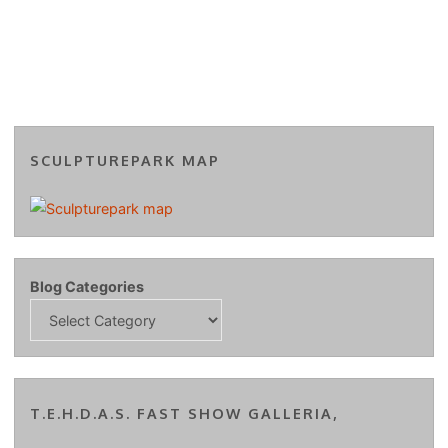
SCULPTUREPARK MAP
Blog Categories
T.E.H.D.A.S. FAST SHOW GALLERIA,