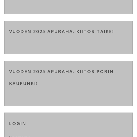
VUODEN 2025 APURAHA. KIITOS TAIKE!
VUODEN 2025 APURAHA. KIITOS PORIN
KAUPUNKI!
LOGIN