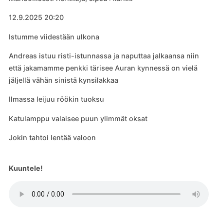
12.9.2025 20:20
Istumme viidestään ulkona
Andreas istuu risti-istunnassa ja naputtaa jalkaansa niin
että jakamamme penkki tärisee Auran kynnessä on vielä
jäljellä vähän sinistä kynsilakkaa
Ilmassa leijuu röökin tuoksu
Katulamppu valaisee puun ylimmät oksat
Jokin tahtoi lentää valoon
Kuuntele!