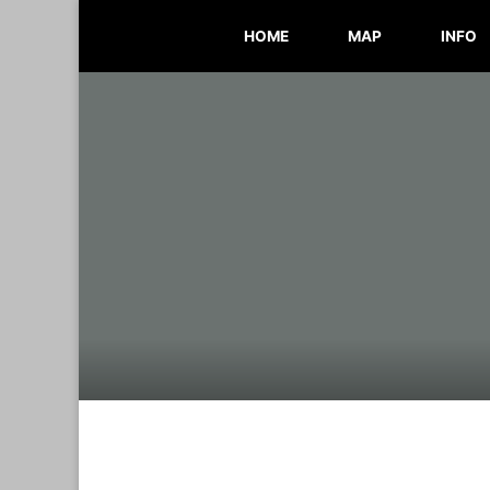
Skip
HOME
MAP
INFO
to
content