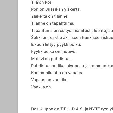
Tila on Pori.
Pori on Jussikan yläkerta.
Yläkerta on tilanne.
Tilanne on tapahtuma.
Tapahtuma on esitys, manifesti, luento, san
Šokki on reaktio äkilliseen henkiseen isku
Iskuun liittyy pyykkipoika.
Pyykkipoika on motiivi.
Motiivi on puhdistus.
Puhdistus on lika, aivopesu ja kommunikaa
Kommunikaatio on vapaus.
Vapaus on vankila.
Vankila on.
Das Kluppe on T.E.H.D.A.S. ja NYTE ry:n yh