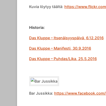
Kuvia löytyy täältä:
https://www.flickr.c
Historia:
Das Kluppe – Itsenäisyyspäivä, 6.12.2016
Das Kluppe – Manifesti, 30.9.2016
Das Kluppe – Puhdas/Lika, 25.5.2016
Bar Jussikka:
https://www.facebook.com