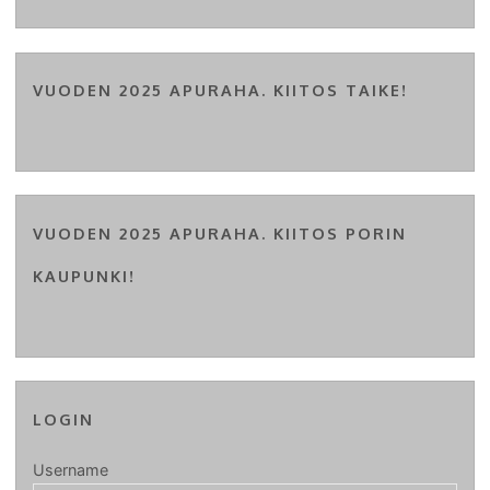
VUODEN 2025 APURAHA. KIITOS TAIKE!
VUODEN 2025 APURAHA. KIITOS PORIN
KAUPUNKI!
LOGIN
Username