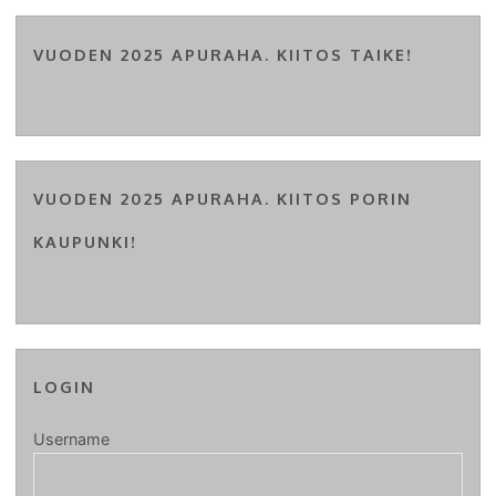
VUODEN 2025 APURAHA. KIITOS TAIKE!
VUODEN 2025 APURAHA. KIITOS PORIN
KAUPUNKI!
LOGIN
Username