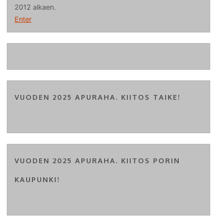
2012 alkaen.
Enter
VUODEN 2025 APURAHA. KIITOS TAIKE!
VUODEN 2025 APURAHA. KIITOS PORIN
KAUPUNKI!