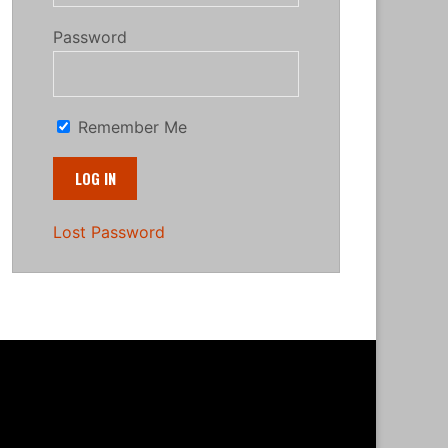
Password
Remember Me
Lost Password