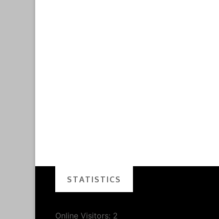
STATISTICS
Online Visitors:
2