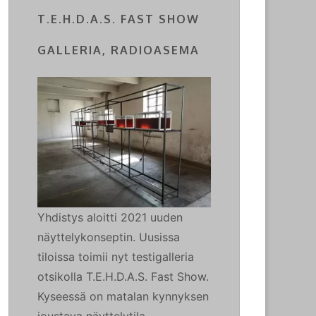
T.E.H.D.A.S. FAST SHOW
GALLERIA, RADIOASEMA
Yhdistys aloitti 2021 uuden
näyttelykonseptin. Uusissa
tiloissa toimii nyt testigalleria
otsikolla T.E.H.D.A.S. Fast Show.
Kyseessä on matalan kynnyksen
joustava näyttelytila.