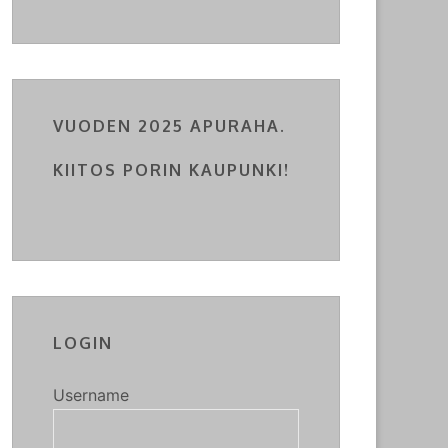
VUODEN 2025 APURAHA.
KIITOS PORIN KAUPUNKI!
LOGIN
Username