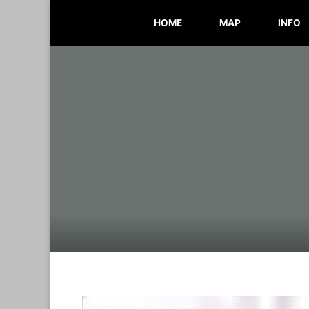
Skip
HOME
MAP
INFO
to
content