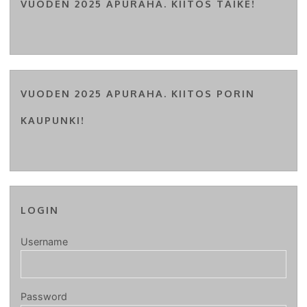
VUODEN 2025 APURAHA. KIITOS TAIKE!
VUODEN 2025 APURAHA. KIITOS PORIN
KAUPUNKI!
LOGIN
Username
Password