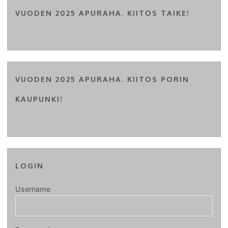
VUODEN 2025 APURAHA. KIITOS TAIKE!
VUODEN 2025 APURAHA. KIITOS PORIN
KAUPUNKI!
LOGIN
Username