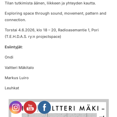
Tilan tutkimista äänen, liikkeen ja yhteyden kautta.
Exploring space through sound, movement, pattern and
connection.
Torstai 4.6.2026, klo 18 – 20, Radioasemantie 1, Pori
(T.E.H.D.A.S. ry:n projectspace)
Esiintyjät
:
Ondi
Valtteri Mäkitalo
Markus Luiro
Leuhkat