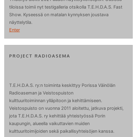
tiloissa toimii nyt testigalleria otsikolla T.E.H.D.A.S. Fast
Show. Kyseessä on matalan kynnyksen joustava
näyttelytila.
Enter
PROJECT RADIOASEMA
T.E.H.D.A.S. ry:n toiminta keskittyy Porissa Väinölän
Radioaseman ja Veistospuiston
kulttuuritoiminnan ylläpitoon ja kehittämiseen.
Veistospuisto on vuonna 2011 aloitettu, jatkuva projekti,
jota T.E.H.D.A.S. ry kehittää yhteistyössä Porin
kaupungin, alueella vaikuttavien muiden
kulttuuritoimijoiden sekä paikallisyhteisöjen kanssa.