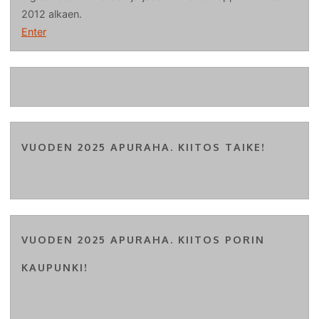
2012 alkaen.
Enter
VUODEN 2025 APURAHA. KIITOS TAIKE!
VUODEN 2025 APURAHA. KIITOS PORIN
KAUPUNKI!