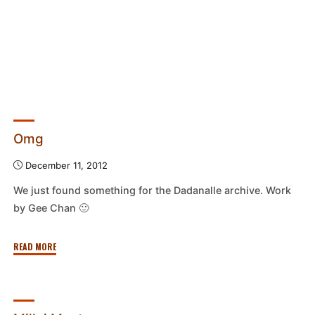
Omg
December 11, 2012
We just found something for the Dadanalle archive. Work
by Gee Chan 🙂
"Omg"
READ MORE