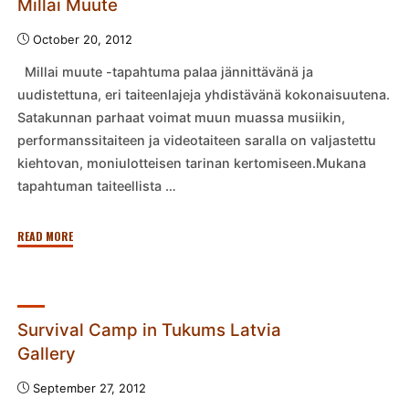
Millai Muute
October 20, 2012
Millai muute -tapahtuma palaa jännittävänä ja
uudistettuna, eri taiteenlajeja yhdistävänä kokonaisuutena.
Satakunnan parhaat voimat muun muassa musiikin,
performanssitaiteen ja videotaiteen saralla on valjastettu
kiehtovan, moniulotteisen tarinan kertomiseen.Mukana
tapahtuman taiteellista …
"Millai
READ MORE
Muute"
Survival Camp in Tukums Latvia
Gallery
September 27, 2012