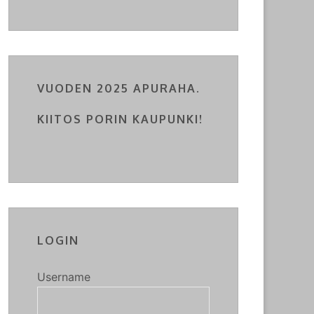
VUODEN 2025 APURAHA.
KIITOS PORIN KAUPUNKI!
LOGIN
Username