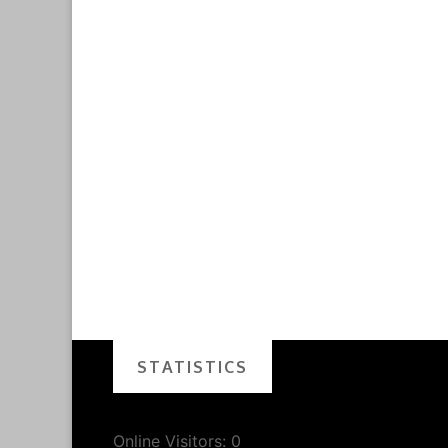
STATISTICS
Online Visitors:
0