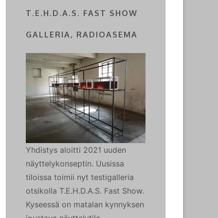
T.E.H.D.A.S. FAST SHOW
GALLERIA, RADIOASEMA
Yhdistys aloitti 2021 uuden
näyttelykonseptin. Uusissa
tiloissa toimii nyt testigalleria
otsikolla T.E.H.D.A.S. Fast Show.
Kyseessä on matalan kynnyksen
joustava näyttelytila.