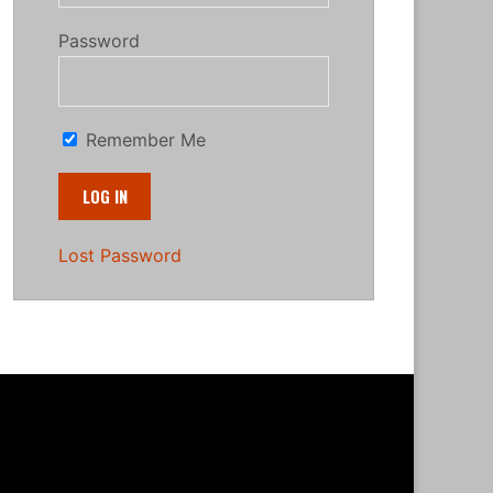
Password
Remember Me
Lost Password