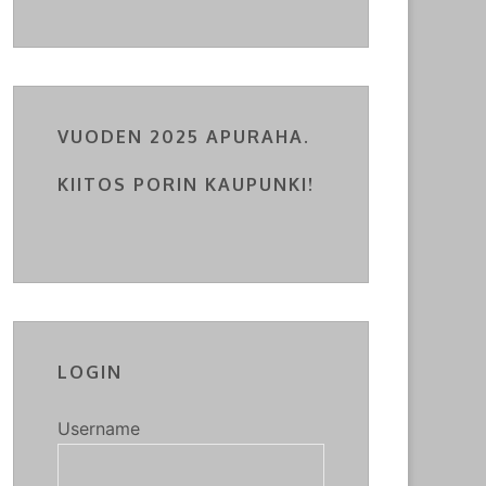
VUODEN 2025 APURAHA.
KIITOS PORIN KAUPUNKI!
LOGIN
Username