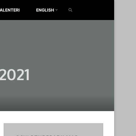
SEARCH
ALENTERI
ENGLISH
2021