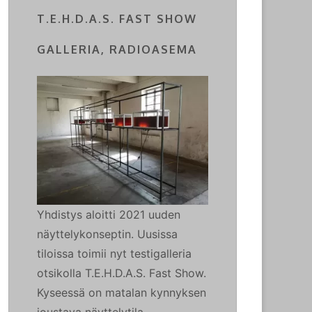
T.E.H.D.A.S. FAST SHOW
GALLERIA, RADIOASEMA
Yhdistys aloitti 2021 uuden
näyttelykonseptin. Uusissa
tiloissa toimii nyt testigalleria
otsikolla T.E.H.D.A.S. Fast Show.
Kyseessä on matalan kynnyksen
joustava näyttelytila.