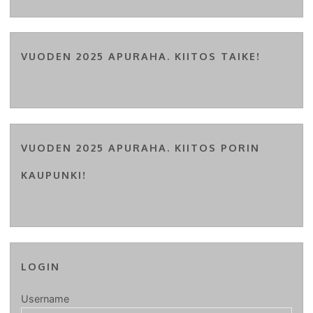
VUODEN 2025 APURAHA. KIITOS TAIKE!
VUODEN 2025 APURAHA. KIITOS PORIN
KAUPUNKI!
LOGIN
Username