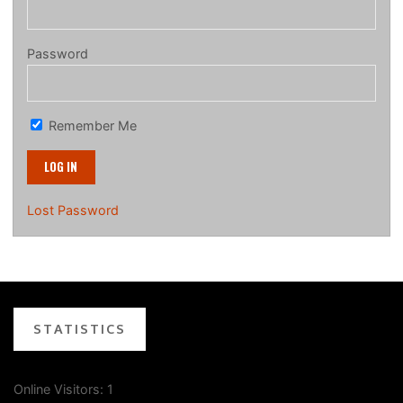
Password
Remember Me
Lost Password
STATISTICS
Online Visitors:
1