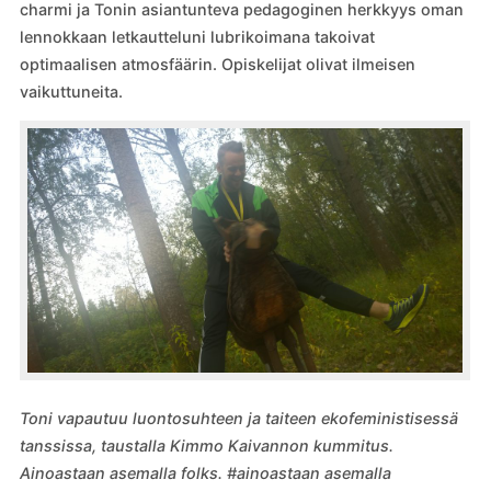
charmi ja Tonin asiantunteva pedagoginen herkkyys oman
lennokkaan letkautteluni lubrikoimana takoivat
optimaalisen atmosfäärin. Opiskelijat olivat ilmeisen
vaikuttuneita.
Toni vapautuu luontosuhteen ja taiteen ekofeministisessä
tanssissa, taustalla Kimmo Kaivannon kummitus.
Ainoastaan asemalla folks. #ainoastaan asemalla