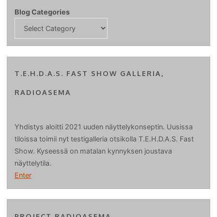
Blog Categories
T.E.H.D.A.S. FAST SHOW GALLERIA,
RADIOASEMA
Yhdistys aloitti 2021 uuden näyttelykonseptin. Uusissa
tiloissa toimii nyt testigalleria otsikolla T.E.H.D.A.S. Fast
Show. Kyseessä on matalan kynnyksen joustava
näyttelytila.
Enter
PROJECT RADIOASEMA